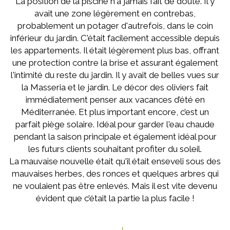
La position de la piscine n'a jamais fait de doute. Il y
avait une zone légèrement en contrebas,
probablement un potager d'autrefois, dans le coin
inférieur du jardin. C'était facilement accessible depuis
les appartements. Il était légèrement plus bas, offrant
une protection contre la brise et assurant également
l'intimité du reste du jardin. Il y avait de belles vues sur
la Masseria et le jardin. Le décor des oliviers fait
immédiatement penser aux vacances d’été en
Méditerranée. Et plus important encore, c’est un
parfait piège solaire. Idéal pour garder l'eau chaude
pendant la saison principale et également idéal pour
les futurs clients souhaitant profiter du soleil.
La mauvaise nouvelle était qu'il était enseveli sous des
mauvaises herbes, des ronces et quelques arbres qui
ne voulaient pas être enlevés. Mais il est vite devenu
évident que c’était la partie la plus facile !