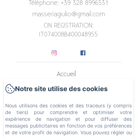
Téléphone: +39 328 8996531
masseriagiulio@gmail.com
CIN REGISTRATION:
IT074008B400048955
Accueil
Notre site utilise des cookies
Appartements
Contact
Nous utilisons des cookies et des traceurs (y compris
de tiers) pour comprendre et optimiser votre
Politique de confidentialité
expérience de navigation et pour diffuser des
messages publicitaires en fonction de vos préférences
Informations légales
et de votre profil de navigation. Vous pouvez régler ou