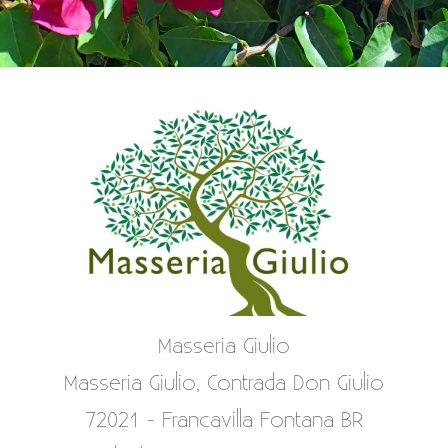
Masseria Giulio
Masseria Giulio, Contrada Don Giulio
72021 - Francavilla Fontana BR