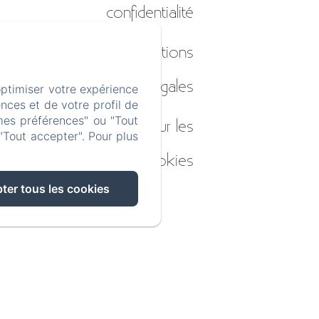
confidentialité
Informations
légales
optimiser votre expérience
nces et de votre profil de
mes préférences" ou "Tout
Informations sur les
"Tout accepter". Pour plus
cookies
ter tous les cookies