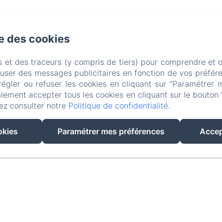
se des cookies
s et des traceurs (y compris de tiers) pour comprendre et 
fuser des messages publicitaires en fonction de vos préfére
régler ou refuser les cookies en cliquant sur "Paramétrer 
lement accepter tous les cookies en cliquant sur le bouton 
ez consulter notre
Politique de confidentialité
.
EN
FR
IT
okies
Paramétrer mes préférences
Accep
Créé par Amenitiz