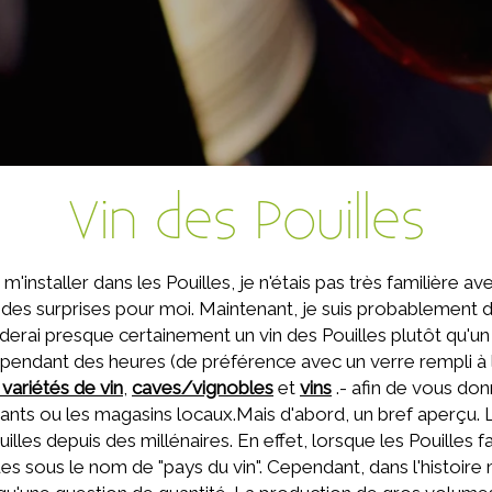
Vin des Pouilles
'installer dans les Pouilles, je n'étais pas très familière avec
andes surprises pour moi. Maintenant, je suis probablement
erai presque certainement un vin des Pouilles plutôt qu'un v
 pendant des heures (de préférence avec un verre rempli à la
 variétés de vin
,
caves/vignobles
et
vins
.- afin de vous don
ants ou les magasins locaux.Mais d'abord, un bref aperçu. Les
uilles depuis des millénaires. En effet, lorsque les Pouilles f
es sous le nom de "pays du vin". Cependant, dans l'histoir