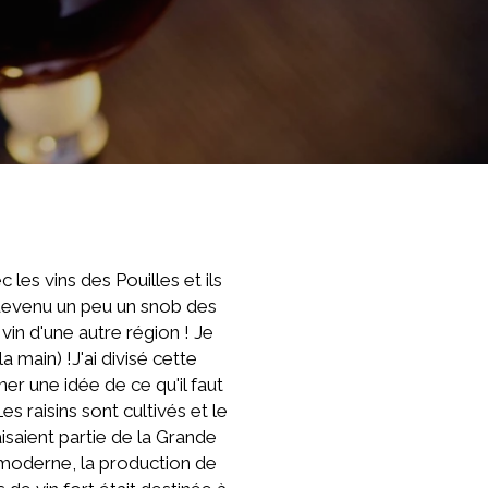
 les vins des Pouilles et ils
 devenu un peu un snob des
in d'une autre région ! Je
 main) !J'ai divisé cette
ner une idée de ce qu'il faut
 raisins sont cultivés et le
aisaient partie de la Grande
e moderne, la production de