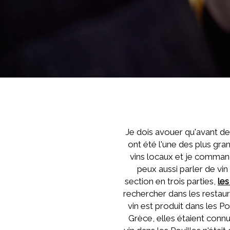
Je dois avouer qu'avant de m
ont été l'une des plus gr
vins locaux et je command
peux aussi parler de vin
section en trois parties,
les
rechercher dans les restaur
vin est produit dans les Po
Grèce, elles étaient connu