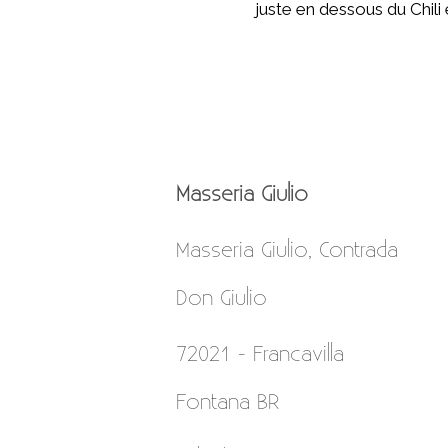
juste en dessous du Chili
Masseria Giulio
Masseria Giulio, Contrada
Don Giulio
72021 - Francavilla
Fontana BR