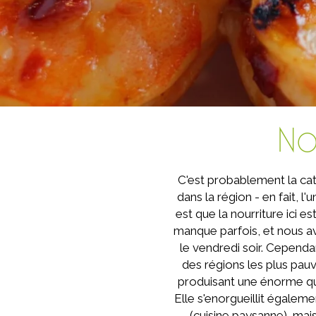
No
C'est probablement la caté
dans la région - en fait, 
est que la nourriture ici 
manque parfois, et nous a
le vendredi soir. Cependant
des régions les plus pauvr
produisant une énorme quant
Elle s'enorgueillit égalem
(cuisine paysanne), mai