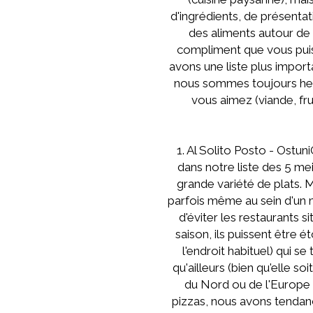
d'ingrédients, de présentati
des aliments autour de v
compliment que vous puissi
avons une liste plus impor
nous sommes toujours heur
vous aimez (viande, fru
1. Al Solito Posto - Ostuni
dans notre liste des 5 mei
grande variété de plats. M
parfois même au sein d'un 
d'éviter les restaurants si
saison, ils puissent être 
l'endroit habituel) qui s
qu'ailleurs (bien qu'elle so
du Nord ou de l'Europe 
pizzas, nous avons tendan