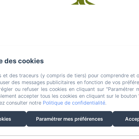
se des cookies
s et des traceurs (y compris de tiers) pour comprendre et 
fuser des messages publicitaires en fonction de vos préfére
régler ou refuser les cookies en cliquant sur "Paramétrer 
lement accepter tous les cookies en cliquant sur le bouton 
ez consulter notre
Politique de confidentialité
.
EN
FR
IT
okies
Paramétrer mes préférences
Accep
Créé par Amenitiz