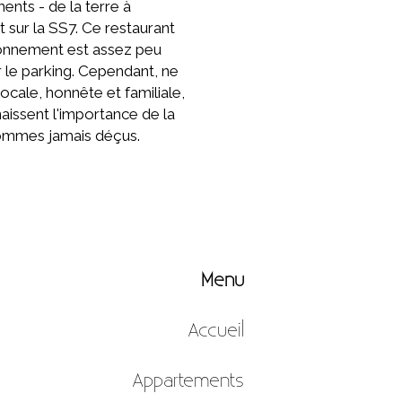
ents - de la terre à
 sur la SS7. Ce restaurant
ironnement est assez peu
ur le parking. Cependant, ne
ocale, honnête et familiale,
aissent l'importance de la
sommes jamais déçus.
Menu
Accueil
Appartements