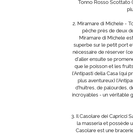
Tonno Rosso Scottato (t
pl
2. Miramare di Michele - To
pêche près de deux de 
Miramare di Michele est 
superbe sur le petit port 
nécessaire de réserver (ce
d'aller ensuite se promene
que le poisson et les fruit
l'Antipasti della Casa (qui
plus aventureux) l'Antip
d'huîtres, de palourdes, 
incroyables - un véritable 
3. Il Casolare dei Capricci
la masseria et possède u
Casolare est une bracerie