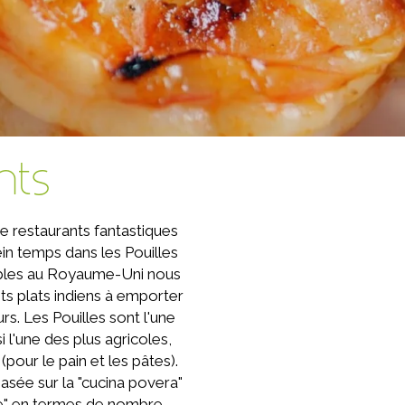
nts
de restaurants fantastiques
ein temps dans les Pouilles
onibles au Royaume-Uni nous
s plats indiens à emporter
urs. Les Pouilles sont l'une
i l'une des plus agricoles,
(pour le pain et les pâtes).
asée sur la "cucina povera"
ple" en termes de nombre