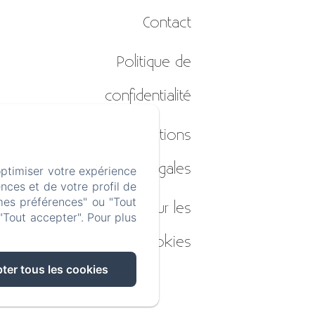
Contact
Politique de
confidentialité
Informations
légales
optimiser votre expérience
nces et de votre profil de
mes préférences" ou "Tout
Informations sur les
"Tout accepter". Pour plus
cookies
ter tous les cookies