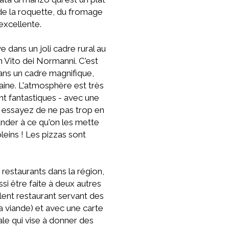
de la roquette, du fromage
excellente.
e dans un joli cadre rural au
an Vito dei Normanni. C'est
dans un cadre magnifique,
aine. L'atmosphère est très
nt fantastiques - avec une
rs essayez de ne pas trop en
ander à ce qu'on les mette
leins ! Les pizzas sont
 restaurants dans la région,
si être faite à deux autres
lent restaurant servant des
a viande) et avec une carte
ale qui vise à donner des