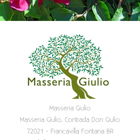
Masseria Giulio
Masseria Giulio, Contrada Don Giulio
72021 - Francavilla Fontana BR