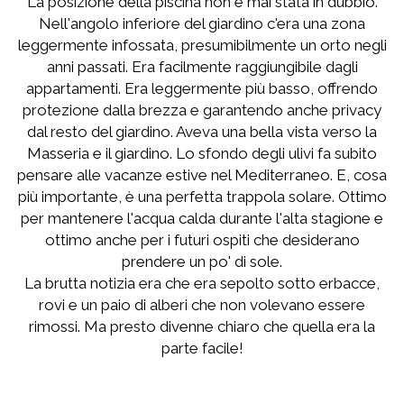
La posizione della piscina non è mai stata in dubbio.
Nell'angolo inferiore del giardino c'era una zona
leggermente infossata, presumibilmente un orto negli
anni passati. Era facilmente raggiungibile dagli
appartamenti. Era leggermente più basso, offrendo
protezione dalla brezza e garantendo anche privacy
dal resto del giardino. Aveva una bella vista verso la
Masseria e il giardino. Lo sfondo degli ulivi fa subito
pensare alle vacanze estive nel Mediterraneo. E, cosa
più importante, è una perfetta trappola solare. Ottimo
per mantenere l'acqua calda durante l'alta stagione e
ottimo anche per i futuri ospiti che desiderano
prendere un po' di sole.
La brutta notizia era che era sepolto sotto erbacce,
rovi e un paio di alberi che non volevano essere
rimossi. Ma presto divenne chiaro che quella era la
parte facile!