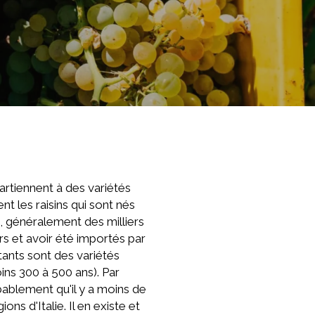
partiennent à des variétés
t les raisins qui sont nés
e, généralement des milliers
urs et avoir été importés par
tants sont des variétés
oins 300 à 500 ans). Par
ablement qu'il y a moins de
ns d'Italie. Il en existe et