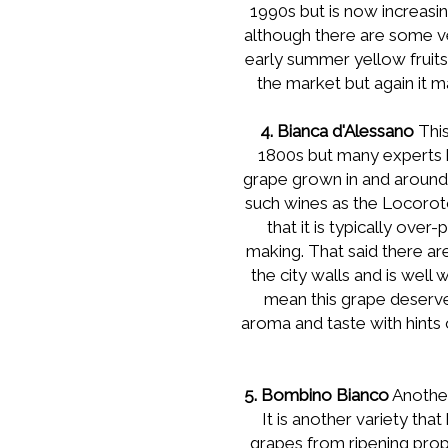
1990s but is now increasi
although there are some v
early summer yellow fruits
the market but again it m
4. Bianca d'Alessano
This
1800s but many experts be
grape grown in and around t
such wines as the Locorot
that it is typically ove
making. That said there are
the city walls and is well
mean this grape deserves
aroma and taste with hints o
5. Bombino Bianco
Another
It is another variety tha
grapes from ripening prop