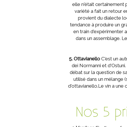
elle n'était certainement
variété a fait un retour
provient du dialecte loc
tendance à produire un gra
en train d'expérimenter 
dans un assemblage. Les
5. Ottavianello
C'est un aut
dei Normanni et d'Ostuni. 
débat sur la question de sa
utilisé dans un mélange 
d'ottavianello.Le vin a une 
Nos 5 pr