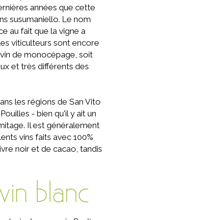
dernières années que cette
vins susumaniello. Le nom
ce au fait que la vigne a
es viticulteurs sont encore
e vin de monocépage, soit
x et très différents des
dans les régions de San Vito
illes - bien qu'il y ait un
rmitage. Il est généralement
ents vins faits avec 100%
ivre noir et de cacao, tandis
vin blanc