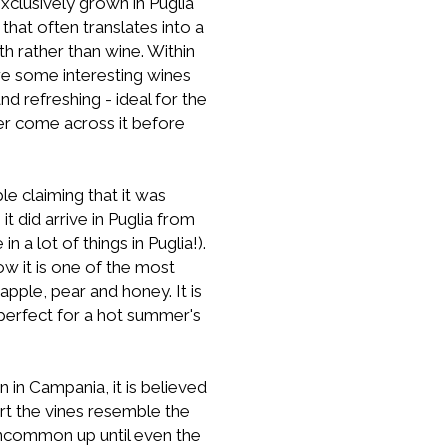
exclusively grown in Puglia
that often translates into a
th rather than wine. Within
re some interesting wines
nd refreshing - ideal for the
er come across it before
le claiming that it was
t did arrive in Puglia from
 a lot of things in Puglia!).
ow it is one of the most
pple, pear and honey. It is
s perfect for a hot summer's
n in Campania, it is believed
rt the vines resemble the
 uncommon up until even the