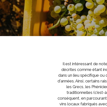
Il est intéressant de not
décrites comme étant indi
dans un lieu spécifique ou 
d'années. Ainsi, certains ra
les Grecs, les Phénici
traditionnelles (c'est-
conséquent, en parcourant 
vins locaux fabriqués avec 