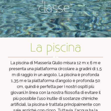
classe"
La piscina
La piscina di Masseria Giulio misura 12 m x 6 m e
presenta una piattaforma circolare a gradini di 1,5
m di raggio in un angolo. La piscina è profonda
1,35 m e la piattaforma d'angolo è profonda 50
cm, quindi è perfetta per i nostri ospiti più
giovani.In linea con la nostra filosofia di evitare il
più possibile l'uso inutile di sostanze chimiche
artificiali, la piscina è trattata principalmente con
sale anziché con cloro. Tuttavia, l'acqua ha la