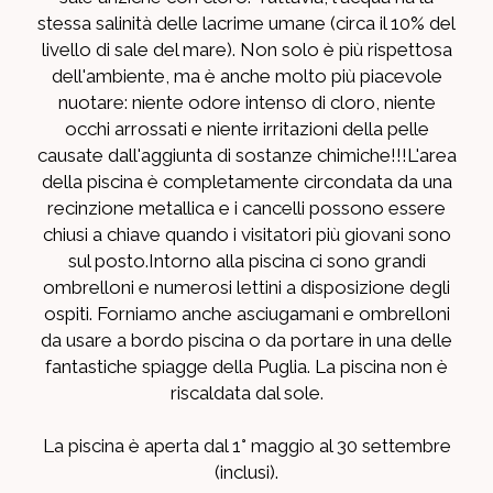
stessa salinità delle lacrime umane (circa il 10% del
livello di sale del mare). Non solo è più rispettosa
dell'ambiente, ma è anche molto più piacevole
nuotare: niente odore intenso di cloro, niente
occhi arrossati e niente irritazioni della pelle
causate dall'aggiunta di sostanze chimiche!!!L'area
della piscina è completamente circondata da una
recinzione metallica e i cancelli possono essere
chiusi a chiave quando i visitatori più giovani sono
sul posto.Intorno alla piscina ci sono grandi
ombrelloni e numerosi lettini a disposizione degli
ospiti. Forniamo anche asciugamani e ombrelloni
da usare a bordo piscina o da portare in una delle
fantastiche spiagge della Puglia. La piscina non è
riscaldata dal sole.
La piscina è aperta dal 1° maggio al 30 settembre
(inclusi).