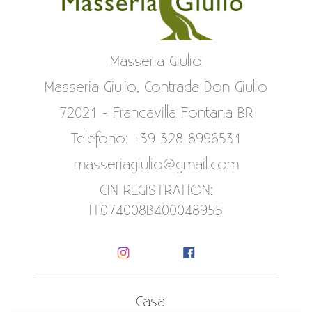
Masseria Giulio
Masseria Giulio, Contrada Don Giulio
72021 - Francavilla Fontana BR
Telefono: +39 328 8996531
masseriagiulio@gmail.com
CIN REGISTRATION:
IT074008B400048955
Casa