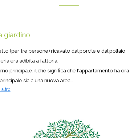
a giardino
o (per tre persone) ricavato dal porcile e dal pollaio
ria era adibita a fattoria.
no principale, il che significa che l'appartamento ha ora
principale sia a una nuova area...
 altro