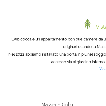
Vist
L'Albicocca è un appartamento con due camere da lett
originari quando la Masse
Nel 2022 abbiamo installato una porta in più nel soggior
accesso sia al giardino interno 
Vedi
Masseria Giulio