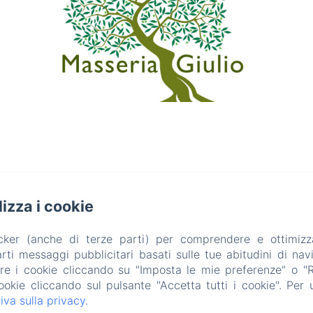
ilizza i cookie
acker (anche di terze parti) per comprendere e ottimizz
ti messaggi pubblicitari basati sulle tue abitudini di navi
are i cookie cliccando su "Imposta le mie preferenze" o "Rif
ookie cliccando sul pulsante "Accetta tutti i cookie". Per ul
iva sulla privacy
.